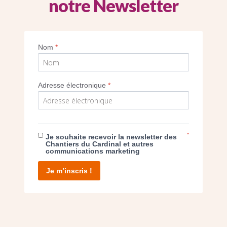
notre Newsletter
Nom
*
Imprimer
Adresse électronique
*
*
Je souhaite recevoir la newsletter des
E DON
Chantiers du Cardinal et autres
communications marketing
T D’AGIR
Je m’inscris !