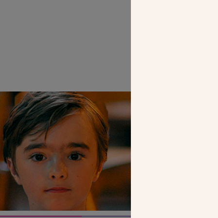
SEUL VOTR
NOUS PERME