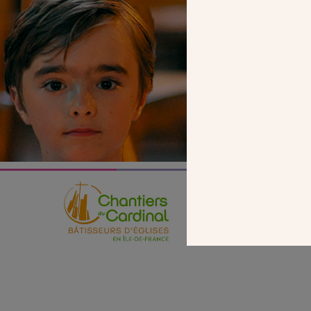
SEUL VOTR
NOUS PERME