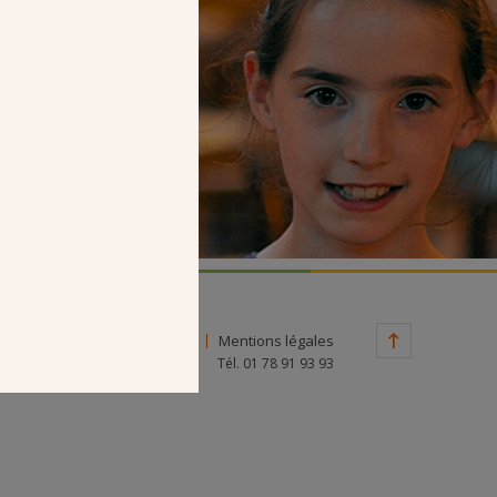
Faire un don
Contact
Mentions légales
Tél. 01 78 91 93 93