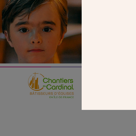
SEUL VOTR
NOUS PERME