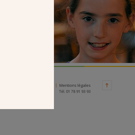
Faire un don
Contact
Mentions légales
Tél. 01 78 91 93 93