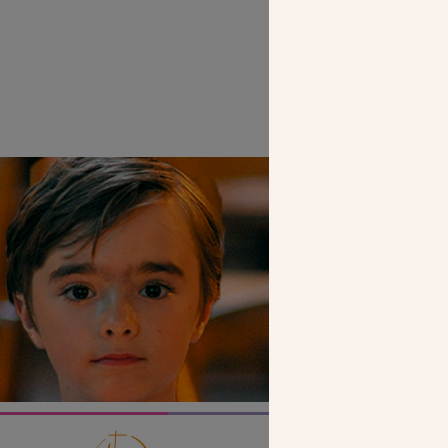
SEUL VOTR
NOUS PERME