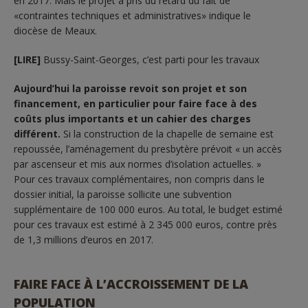
en 2017. Mais le projet a pris du retard du fait de
«contraintes techniques et administratives» indique le
diocèse de Meaux.
[LIRE]
Bussy-Saint-Georges, c’est parti pour les travaux
Aujourd’hui la paroisse revoit son projet et son
financement, en particulier pour faire face à des
coûts plus importants et un cahier des charges
différent.
Si la construction de la chapelle de semaine est
repoussée, l’aménagement du presbytère prévoit « un accès
par ascenseur et mis aux normes d’isolation actuelles. »
Pour ces travaux complémentaires, non compris dans le
dossier initial, la paroisse sollicite une subvention
supplémentaire de 100 000 euros. Au total, le budget estimé
pour ces travaux est estimé à 2 345 000 euros, contre près
de 1,3 millions d’euros en 2017.
FAIRE FACE À L’ACCROISSEMENT DE LA
POPULATION