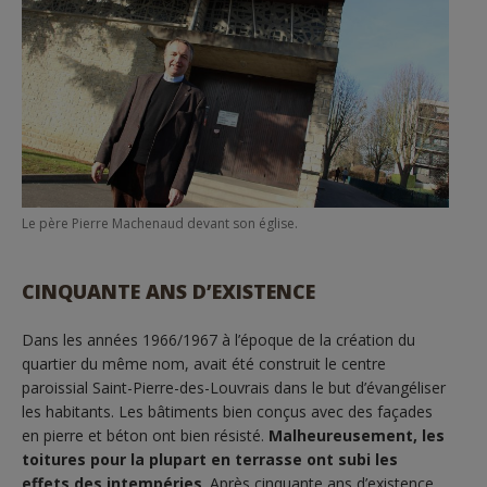
Le père Pierre Machenaud devant son église
.
CINQUANTE ANS D’EXISTENCE
Dans les années 1966/1967 à l’époque de la création du
quartier du même nom, avait été construit le centre
paroissial Saint-Pierre-des-Louvrais dans le but d’évangéliser
les habitants. Les bâtiments bien conçus avec des façades
en pierre et béton ont bien résisté.
Malheureusement, les
toitures pour la plupart en terrasse ont subi les
effets des intempéries
. Après cinquante ans d’existence,