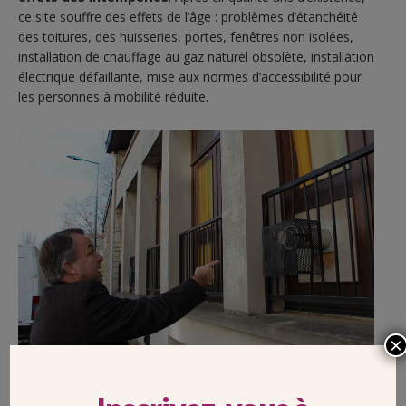
ce site souffre des effets de l’âge : problèmes d’étanchéité
des toitures, des huisseries, portes, fenêtres non isolées,
installation de chauffage au gaz naturel obsolète, installation
électrique défaillante, mise aux normes d’accessibilité pour
les personnes à mobilité réduite.
×
Après 50ans d’existence ce site souffre des effets de l’âge.