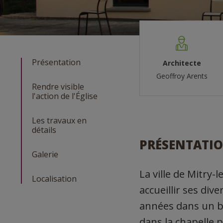
Présentation
Architecte
Geoffroy Arents
Rendre visible
l'action de l'Église
Les travaux en
détails
PRÉSENTATI
Galerie
La ville de Mitry
Localisation
accueillir ses div
années dans un bu
dans la chapelle 