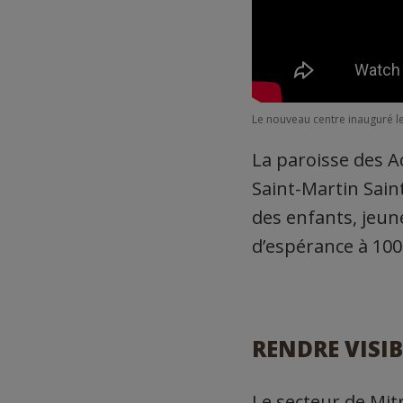
Le nouveau centre inauguré l
La paroisse des Ac
Saint-Martin Saint
des enfants, jeune
d’espérance à 100
RENDRE VISIB
Le secteur de Mitr