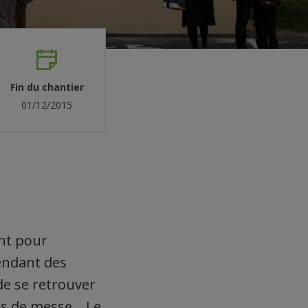
Fin du chantier
01/12/2015
ent pour
pendant des
de se retrouver
ons de messe… Le