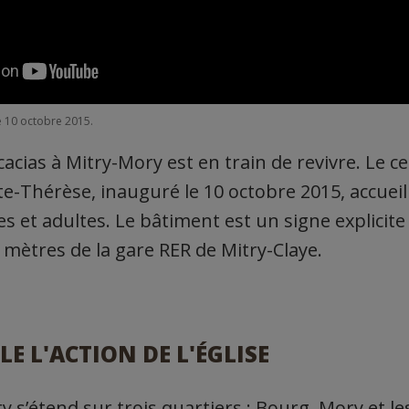
e 10 octobre 2015.
acias à Mitry-Mory est en train de revivre. Le ce
e-Thérèse, inauguré le 10 octobre 2015, accueille
s et adultes. Le bâtiment est un signe explicite 
 mètres de la gare RER de Mitry-Claye.
LE L'ACTION DE L'ÉGLISE
y s’étend sur trois quartiers : Bourg, Mory et les