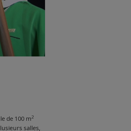
2
lle de 100 m
lusieurs salles,