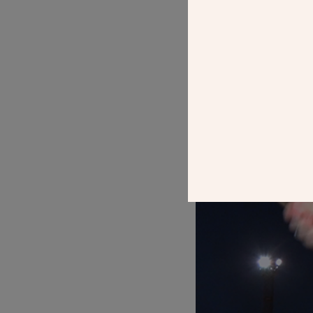
réunions