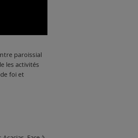
ntre paroissial
 les activités
de foi et
 Acacias. Face à