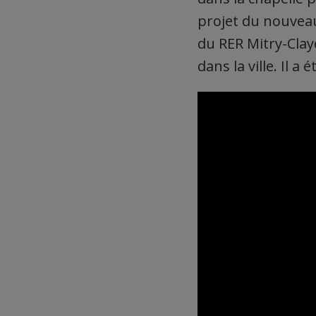
projet du nouveau
du RER Mitry-Claye
dans la ville. Il a