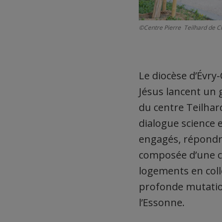
©Centre Pierre Teilhard de C
Le diocèse d’Évry
Jésus lancent un 
du centre Teilhard
dialogue science et
engagés, répondre
composée d’une ch
logements en col
profonde mutation
l’Essonne.