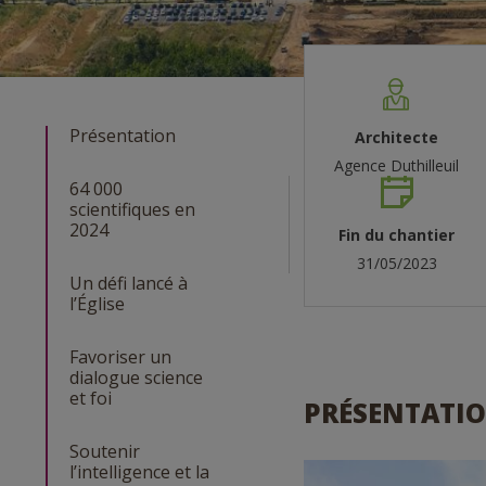
Présentation
Architecte
Agence Duthilleuil
64 000
scientifiques en
2024
Fin du chantier
31/05/2023
Un défi lancé à
l’Église
Favoriser un
dialogue science
et foi
PRÉSENTATI
Soutenir
l’intelligence et la