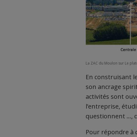
La ZAC du Moulon sur Le plate
En construisant le
son ancrage spirit
activités sont ou
l’entreprise, étud
questionnent …, qu
Pour répondre à c