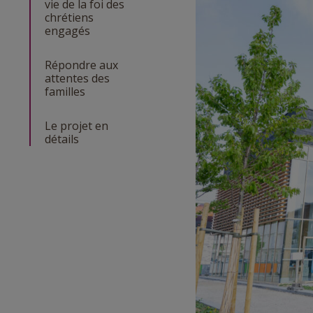
vie de la foi des
chrétiens
engagés
Répondre aux
attentes des
familles
Le projet en
détails