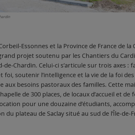
hardin
-Corbeil-Essonnes et la Province de France de l
grand projet soutenu par les Chantiers du Cardin
-de-Chardin. Celui-ci s’articule sur trois axes : 
 foi, soutenir l’intelligence et la vie de la foi de
 aux besoins pastoraux des familles. Cette mais
apelle de 300 places, de locaux d’accueil et de 
location pour une douzaine d’étudiants, accomp
 du plateau de Saclay situé au sud de l’Île-de-