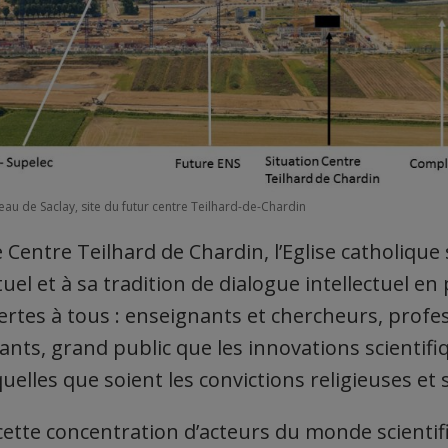
au de Saclay, site du futur centre Teilhard-de-Chardin
 Centre Teilhard de Chardin, l’Eglise catholique 
uel et à sa tradition de dialogue intellectuel e
vertes à tous : enseignants et chercheurs, profe
iants, grand public que les innovations scientifi
elles que soient les convictions religieuses et s
ette concentration d’acteurs du monde scientif