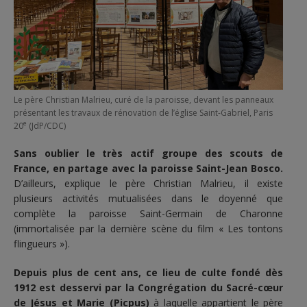
Le père Christian Malrieu, curé de la paroisse, devant les panneaux
présentant les travaux de rénovation de l’église Saint-Gabriel, Paris
e
20
(JdP/CDC)
Sans oublier le très actif groupe des scouts de
France, en partage avec la paroisse Saint-Jean Bosco.
D’ailleurs, explique le père Christian Malrieu, il existe
plusieurs activités mutualisées dans le doyenné que
complète la paroisse Saint-Germain de Charonne
(immortalisée par la dernière scène du film « Les tontons
flingueurs »).
Depuis plus de cent ans, ce lieu de culte fondé dès
1912 est desservi par la Congrégation du Sacré-cœur
de Jésus et Marie (Picpus)
à laquelle appartient le père