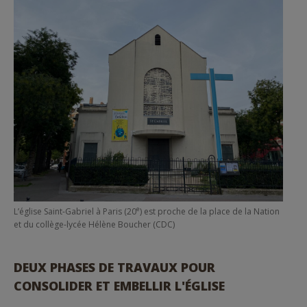
e
L’église Saint-Gabriel à Paris (20
) est proche de la place de la Nation
et du collège-lycée Hélène Boucher (CDC)
DEUX PHASES DE TRAVAUX POUR
CONSOLIDER ET EMBELLIR L'ÉGLISE