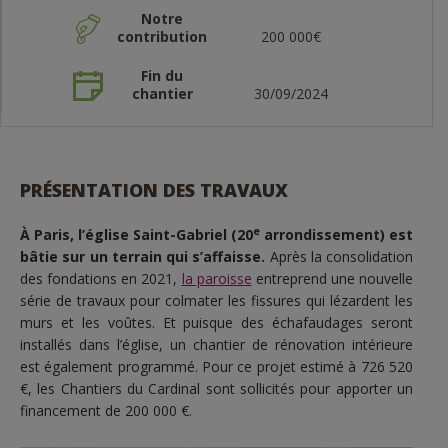
Notre
contribution
200 000€
Fin du
chantier
30/09/2024
PRÉSENTATION DES TRAVAUX
e
À Paris, l’église Saint-Gabriel (20
arrondissement) est
bâtie sur un terrain qui s’affaisse.
Après la consolidation
des fondations en 2021,
la paroisse
entreprend une nouvelle
série de travaux pour colmater les fissures qui lézardent les
murs et les voûtes. Et puisque des échafaudages seront
installés dans l’église, un chantier de rénovation intérieure
est également programmé. Pour ce projet estimé à 726 520
€, les Chantiers du Cardinal sont sollicités pour apporter un
financement de 200 000 €.