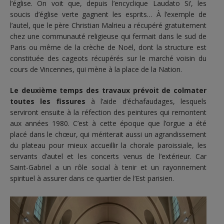
l’église. On voit que, depuis l’encyclique Laudato Si’, les
soucis d’église verte gagnent les esprits… À l’exemple de
l’autel, que le père Christian Malrieu a récupéré gratuitement
chez une communauté religieuse qui fermait dans le sud de
Paris ou même de la crèche de Noël, dont la structure est
constituée des cageots récupérés sur le marché voisin du
cours de Vincennes, qui mène à la place de la Nation.
Le deuxième temps des travaux prévoit de colmater
toutes les fissures
à l’aide d’échafaudages, lesquels
serviront ensuite à la réfection des peintures qui remontent
aux années 1980. C’est à cette époque que l’orgue a été
placé dans le chœur, qui mériterait aussi un agrandissement
du plateau pour mieux accueillir la chorale paroissiale, les
servants d’autel et les concerts venus de l’extérieur. Car
Saint-Gabriel a un rôle social à tenir et un rayonnement
spirituel à assurer dans ce quartier de l’Est parisien.