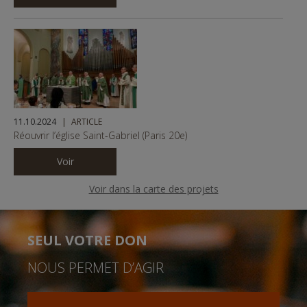
11.10.2024
ARTICLE
Réouvrir l’église Saint-Gabriel (Paris 20e)
Voir
Voir dans la carte des projets
SEUL VOTRE DON
NOUS PERMET D’AGIR