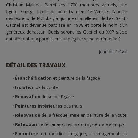
Christian Malrieu. Parmi ses 1700 membres actuels, une
figure émerge : celle du père Damien De Veuster, l’apôtre
des lépreux de Molokaï, à qui une chapelle est dédiée. Saint-
Gabriel est devenue paroisse en 1938 et porte le nom d’un
e
généreux donateur. Quels seront les Gabriel du XXI
siècle
qui offriront aux paroissiens une église saine et rénovée ?
Jean de Préval
DÉTAIL DES TRAVAUX
Étanchéification
et peinture de la façade
Isolation
de la voûte
Rénovation
du sol de l’église
Peintures intérieures
des murs
Rénovation
de la fresque, mise en peinture de la voute
Réfection
de l’éclairage, reprise du système électrique
Fourniture
du mobilier liturgique, aménagement du