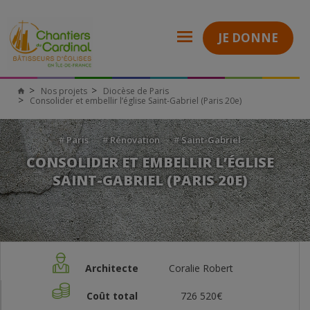
JE DONNE
Nos projets
Diocèse de Paris
Consolider et embellir l’église Saint-Gabriel (Paris 20e)
#
Paris
#
Rénovation
#
Saint-Gabriel
CONSOLIDER ET EMBELLIR L’ÉGLISE
SAINT-GABRIEL (PARIS 20E)
Architecte
Coralie Robert
Coût total
726 520€