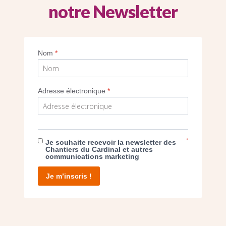
notre Newsletter
Imprimer
Nom
*
Adresse électronique
*
E DON
*
Je souhaite recevoir la newsletter des
Chantiers du Cardinal et autres
communications marketing
T D’AGIR
Je m’inscris !