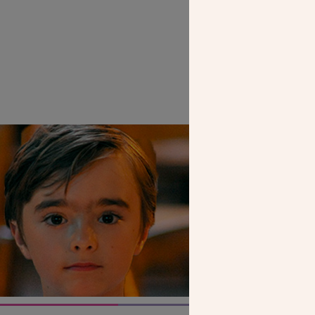
SEUL VOTR
NOUS PERME