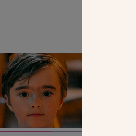
SEUL VOTR
NOUS PERME