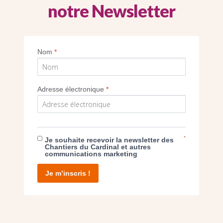
notre Newsletter
Imprimer
Nom
*
Adresse électronique
*
E DON
*
Je souhaite recevoir la newsletter des
Chantiers du Cardinal et autres
communications marketing
T D’AGIR
Je m’inscris !