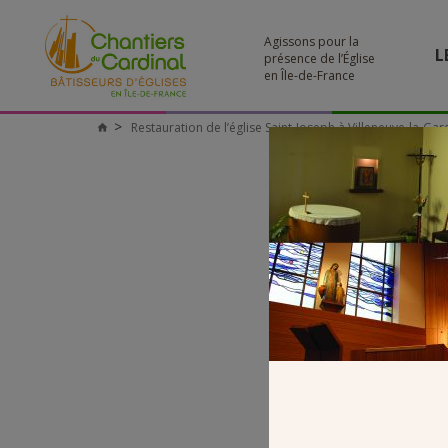
Agissons pour la
L
présence de l’Église
en Île-de-France
Restauration de l’église Saint-Joseph à Villeneuve-la-Gar
Chantiers
du
Cardinal