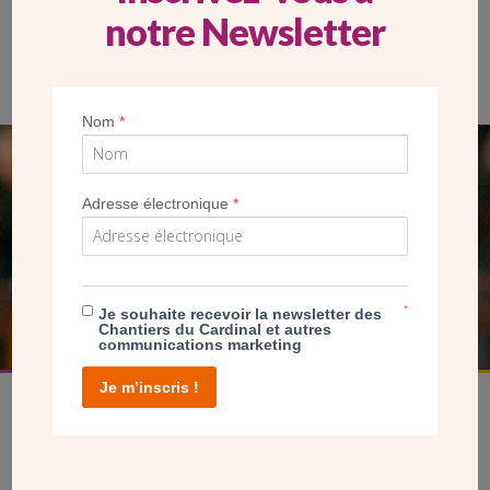
notre Newsletter
Nom
*
SEUL VOTRE DON
Adresse électronique
*
NOUS PERMET D’AGIR
FAIRE UN DON
*
Je souhaite recevoir la newsletter des
Chantiers du Cardinal et autres
communications marketing
Je m’inscris !