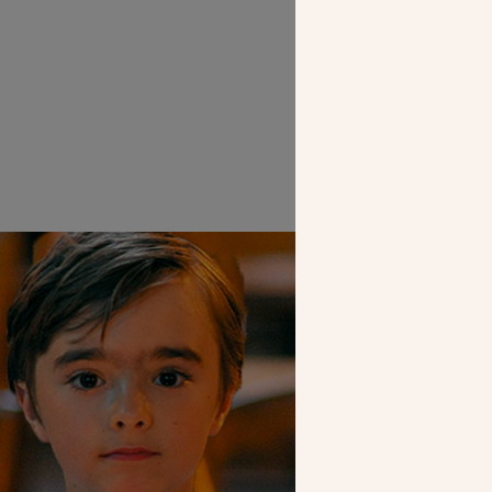
L’intérieur de
verr
SEUL VOTR
NOUS PERME