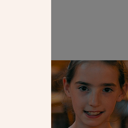
 ses dalles de
que.
Faire un don