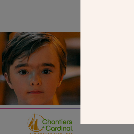
SEUL VOTR
NOUS PERME