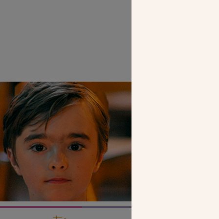
SEUL VOTR
NOUS PERME