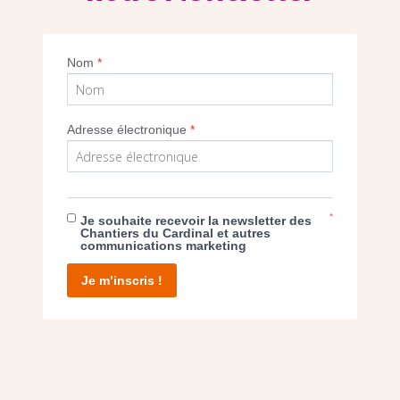
Imprimer
Nom
*
Adresse électronique
*
E DON
*
Je souhaite recevoir la newsletter des
Chantiers du Cardinal et autres
communications marketing
T D’AGIR
Je m’inscris !