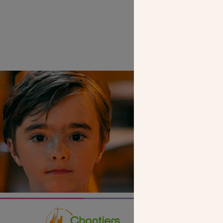
SEUL VOTR
NOUS PERME