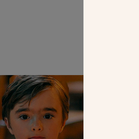
SEUL VOTR
NOUS PERME