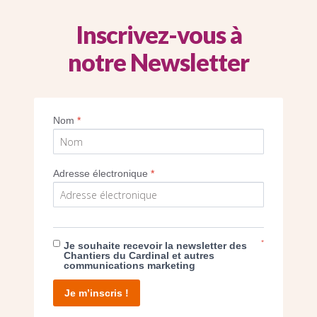
Inscrivez-vous à
notre Newsletter
Imprimer
Nom
*
Adresse électronique
*
E DON
*
Je souhaite recevoir la newsletter des
Chantiers du Cardinal et autres
communications marketing
T D’AGIR
Je m’inscris !