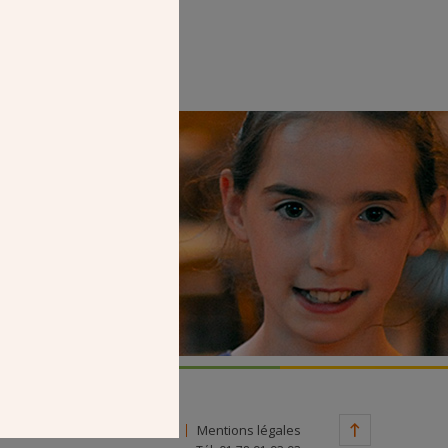
Faire un don
Contact
Mentions légales