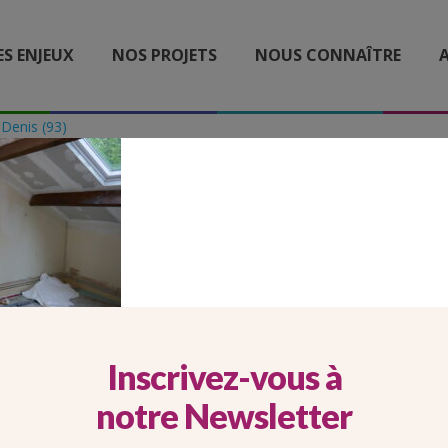
ES ENJEUX
NOS PROJETS
NOUS CONNAÎTRE
A
-Denis (93)
SE16
Inscrivez-vous à
notre Newsletter