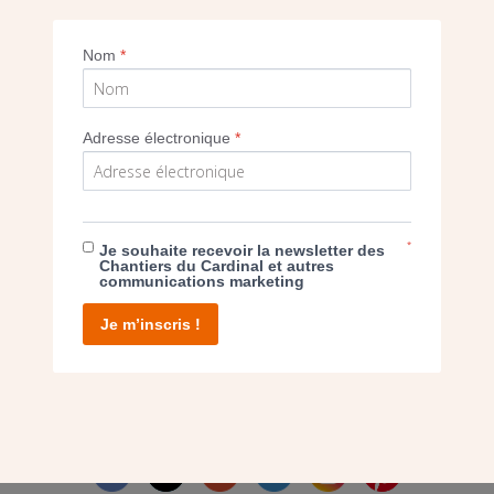
Imprimer
Nom
*
Adresse électronique
*
E DON
*
Je souhaite recevoir la newsletter des
Chantiers du Cardinal et autres
communications marketing
T D’AGIR
Je m’inscris !