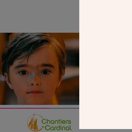
SEUL VOTR
NOUS PERME