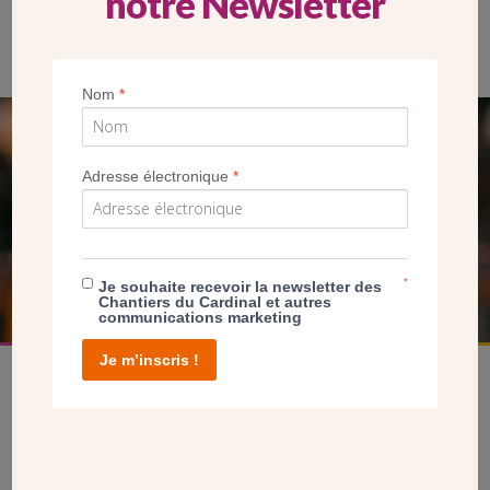
notre Newsletter
Nom
*
SEUL VOTRE DON
Adresse électronique
*
NOUS PERMET D’AGIR
FAIRE UN DON
*
Je souhaite recevoir la newsletter des
Chantiers du Cardinal et autres
communications marketing
Je m’inscris !