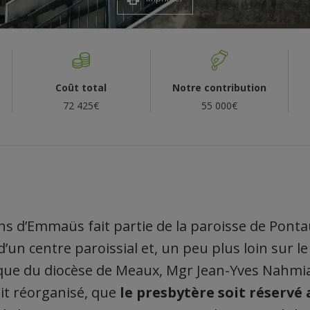
Coût total
Notre contribution
72 425€
55 000€
rins d’Emmaüs fait partie de la paroisse de Pont
d’un centre paroissial et, un peu plus loin sur l
que du diocèse de Meaux, Mgr Jean-Yves Nahmia
it réorganisé, que
le presbytère soit réservé