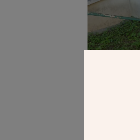
Des salles en sous-sol inacce