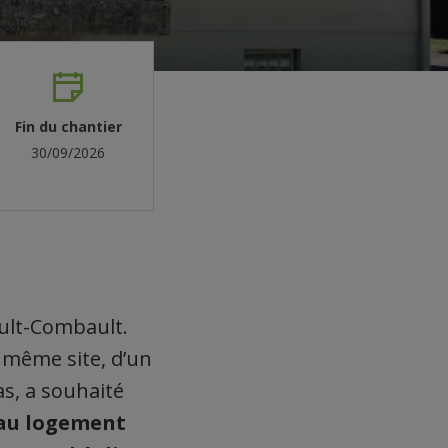
Fin du chantier
30/09/2026
ault-Combault.
e même site, d’un
s, a souhaité
 au logement