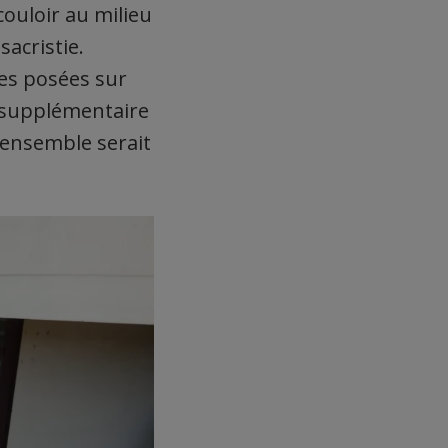
couloir au milieu
sacristie.
les posées sur
 supplémentaire
l’ensemble serait