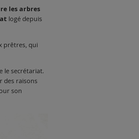
re les arbres
iat
logé depuis
 prêtres, qui
 le secrétariat.
r des raisons
pour son