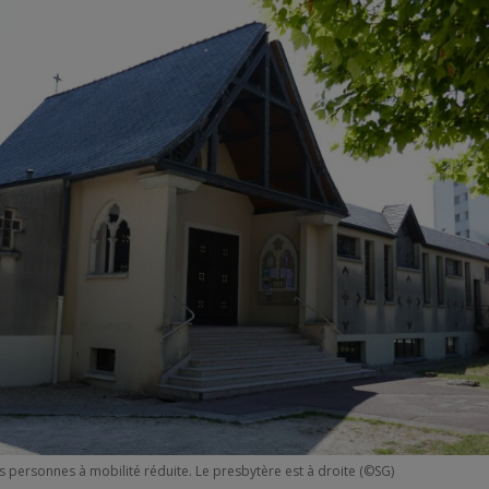
es personnes à mobilité réduite. Le presbytère est à droite (©SG)