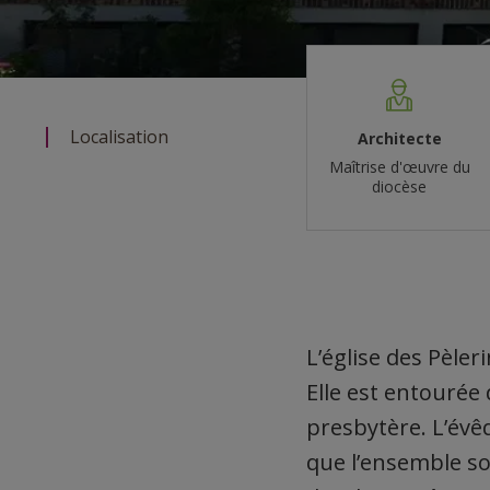
Localisation
Architecte
Maîtrise d'œuvre du
diocèse
L’église des Pèle
Elle est entourée 
presbytère. L’évê
que l’ensemble so