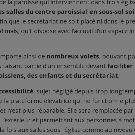
de la paroisse qui interviennent dans trois égli
s salles du centre paroissial en sous-sol so
in que le secrétariat ne soit placé ni dans le pr
al mais, qu’il dispose avec l’accueil d’un espace
mporte ainsi de
nombreux volets
, pouvant pa
is faisant partie d’un ensemble devant
faciliter 
oissiens, des enfants et du secrétariat.
ccessibilité
, sujet négligé depuis trop longtemp
e la plateforme élévatrice qui ne fonctionne pl
et n’est plus réparable. Elle sera remplacée par
à l’extérieur et permettant aux personnes à mobi
la fois aux salles sous l’église comme au niveau 