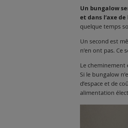
Un bungalow sera
et dans l’axe de 
quelque temps sou
Un second est mê
n’en ont pas. Ce 
Le cheminement en 
Si le bungalow n’e
d’espace et de co
alimentation élec