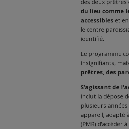
des deux prêtres 
du lieu comme le
accessibles
et enf
le centre paroissi
identifié.
Le programme co
insignifiants, ma
prêtres, des par
S’agissant de l’a
inclut la dépose d
plusieurs années 
appareil, adapté 
(PMR) d’accéder à 