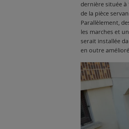
dernière située à 
de la pièce servan
Parallèlement, de
les marches et u
serait installée d
en outre amélioré