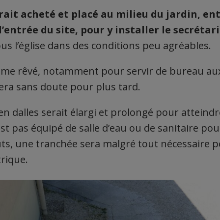
it acheté et placé au milieu du jardin, ent
l’entrée du site, pour y installer le secrétar
s l’église dans des conditions peu agréables.
me rêvé, notamment pour servir de bureau aux
sera sans doute pour plus tard.
dalles serait élargi et prolongé pour atteindre
st pas équipé de salle d’eau ou de sanitaire pou
ûts, une tranchée sera malgré tout nécessaire 
trique.