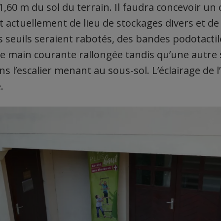
1,60 m du sol du terrain. Il faudra concevoir un 
t actuellement de lieu de stockages divers et de 
s seuils seraient rabotés, des bandes podotacti
ne main courante rallongée tandis qu’une autre
ans l’escalier menant au sous-sol. L’éclairage de 
.