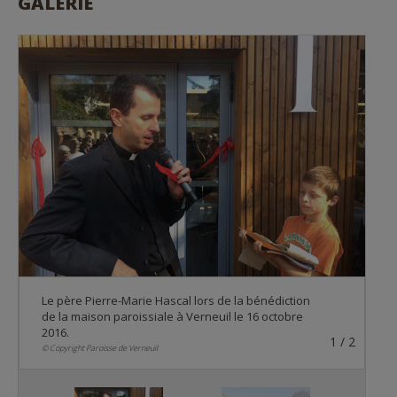
GALERIE
1
2
© Copyright Bénédiction salle-paroisse-verneuil
Le père Pierre-Marie Hascal lors de la bénédiction
de la maison paroissiale à Verneuil le 16 octobre
2016.
1
/
2
© Copyright Paroisse de Verneuil