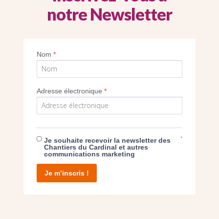
notre Newsletter
Nom
*
SEUL VOTRE DON
Adresse électronique
*
NOUS PERMET D’AGIR
FAIRE UN DON
*
Je souhaite recevoir la newsletter des
Chantiers du Cardinal et autres
communications marketing
Je m’inscris !