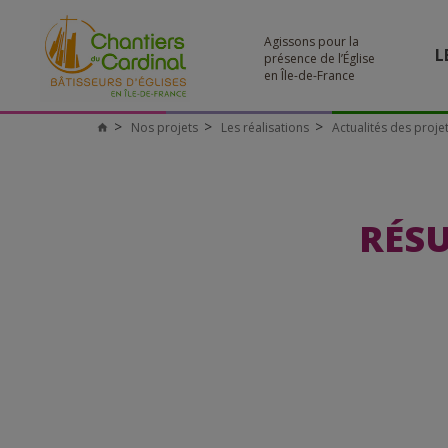
Agissons pour la
L
présence de l’Église
en Île-de-France
Nos projets
Les réalisations
Actualités des proje
RÉSU