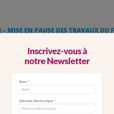
 – MISE EN PAUSE DES TRAVAUX DU 
E SAINTE-MONIQUE
Inscrivez-vous à
notre Newsletter
Nom
*
Adresse électronique
*