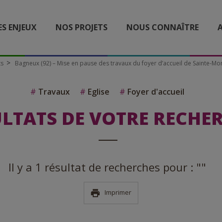
ES ENJEUX
NOS PROJETS
NOUS CONNAÎTRE
A
ts
Bagneux (92) – Mise en pause des travaux du foyer d’accueil de Sainte-Mo
#
Travaux
#
Eglise
#
Foyer d'accueil
LTATS DE VOTRE RECHE
Il y a 1 résultat de recherches pour : ""
Imprimer