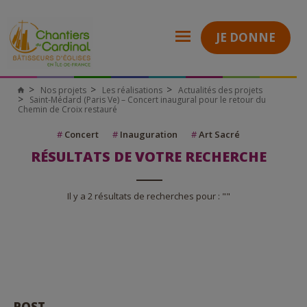
JE DONNE
Nos projets
Les réalisations
Actualités des projets
Saint-Médard (Paris Ve) – Concert inaugural pour le retour du
Chemin de Croix restauré
#
Concert
#
Inauguration
#
Art Sacré
RÉSULTATS DE VOTRE RECHERCHE
Il y a 2 résultats de recherches pour : ""
POST