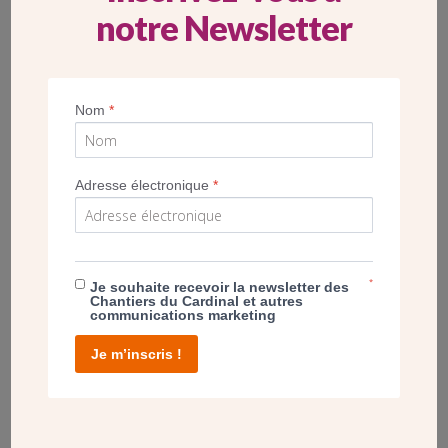
(Paris Ve), restaurées grâce aux donateurs des Chantiers
notre Newsletter
du Cardinal, a été célébré par un concert le 22 mars 2025
réunissant paroissiens et invités.
Nom
*
POST
« CHANTER DANS UNE ÉGLISE EST
Adresse électronique
*
EXALTANT » – INTERVIEW EXCLUSIVE DE
LAURENT VOULZY
*
Je souhaite recevoir la newsletter des
Chantiers du Cardinal et autres
communications marketing
Je m’inscris !