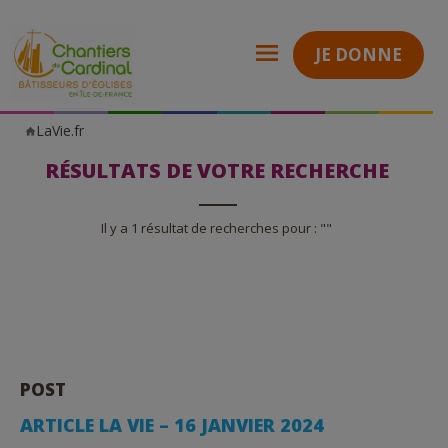
JE DONNE
LaVie.fr
Chantiers
du
Cardinal
RÉSULTATS DE VOTRE RECHERCHE
Il y a 1 résultat de recherches pour : ""
POST
ARTICLE LA VIE – 16 JANVIER 2024