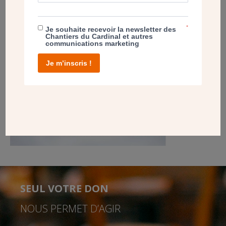
Cliquez sur la photo pour accéder à l’article paru sur
LAVIE.FR LE 16 JANVIER 2024
*
Je souhaite recevoir la newsletter des
Chantiers du Cardinal et autres
communications marketing
Je m’inscris !
SEUL VOTRE DON
NOUS PERMET D’AGIR