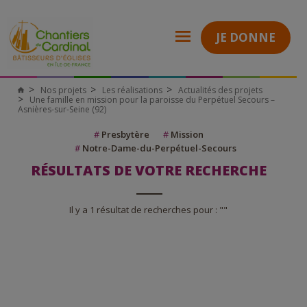
JE DONNE
Nos projets
Les réalisations
Actualités des projets
Une famille en mission pour la paroisse du Perpétuel Secours –
Asnières-sur-Seine (92)
#
Presbytère
#
Mission
#
Notre-Dame-du-Perpétuel-Secours
RÉSULTATS DE VOTRE RECHERCHE
Il y a 1 résultat de recherches pour : ""