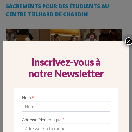
SACREMENTS POUR DES ÉTUDIANTS AU
CENTRE TEILHARD DE CHARDIN
×
Inscrivez-vous à
notre Newsletter
Nom
*
Adresse électronique
*