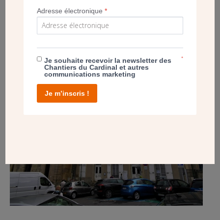
Adresse électronique
*
PROJET
RÉNOVER LE PRESBYTÈRE DE LAGNY (77)
*
Je souhaite recevoir la newsletter des
Chantiers du Cardinal et autres
communications marketing
Je m’inscris !