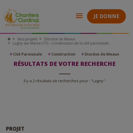
JE DONNE
Nos projets
Diocèse de Meaux
Lagny-sur-Marne (77) – Construction de la cité paroissiale
#
Cité Paroissiale
#
Construction
#
Diocèse de Meaux
RÉSULTATS DE VOTRE RECHERCHE
Il y a 2 résultats de recherches pour : "Lagny"
PROJET