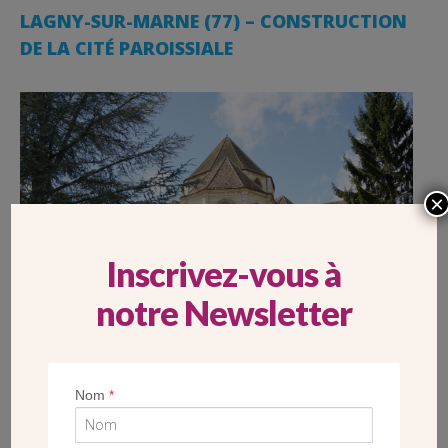
LAGNY-SUR-MARNE (77) – CONSTRUCTION
DE LA CITÉ PAROISSIALE
×
Inscrivez-vous à
notre Newsletter
Nom
*