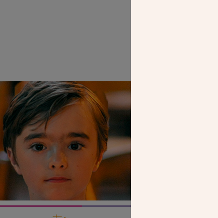
SEUL VOTR
NOUS PERME