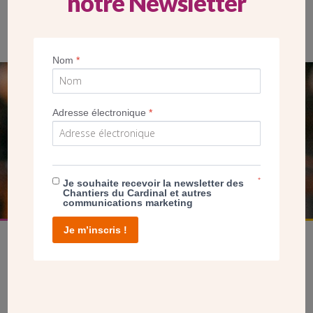
notre Newsletter
Nom
*
SEUL VOTRE DON
Adresse électronique
*
NOUS PERMET D’AGIR
FAIRE UN DON
*
Je souhaite recevoir la newsletter des
Chantiers du Cardinal et autres
communications marketing
Je m’inscris !