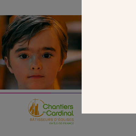
SEUL VOTR
NOUS PERME