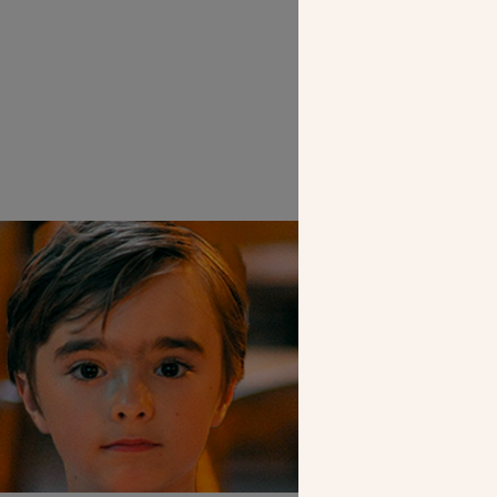
SEUL VOTR
NOUS PERME