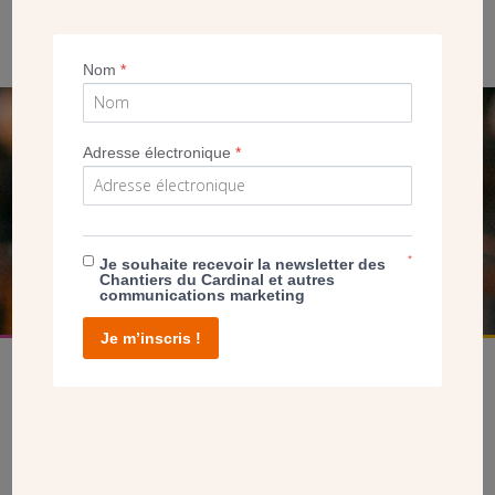
Nom
*
SEUL VOTRE DON
Adresse électronique
*
NOUS PERMET D’AGIR
FAIRE UN DON
*
Je souhaite recevoir la newsletter des
Chantiers du Cardinal et autres
communications marketing
Je m’inscris !