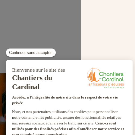
SEUL VOTR
NOUS PERME