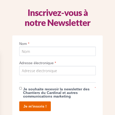
Inscrivez-vous à
notre Newsletter
Imprimer
Nom
*
Adresse électronique
*
E DON
*
Je souhaite recevoir la newsletter des
Chantiers du Cardinal et autres
communications marketing
T D’AGIR
Je m’inscris !