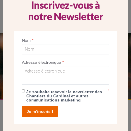
Inscrivez-vous à
notre Newsletter
Nom
*
SEUL VOTRE DON
NOUS PERMET D’AGIR
Adresse électronique
*
FAIRE UN DON
*
Je souhaite recevoir la newsletter des
Chantiers du Cardinal et autres
communications marketing
Je m’inscris !