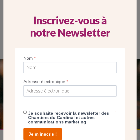
Inscrivez-vous à
notre Newsletter
Nom
*
SEUL VOTRE DON
Adresse électronique
*
NOUS PERMET D’AGIR
FAIRE UN DON
*
Je souhaite recevoir la newsletter des
Chantiers du Cardinal et autres
communications marketing
Je m’inscris !