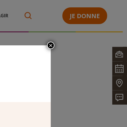
JE DONNE
GIR
search
×