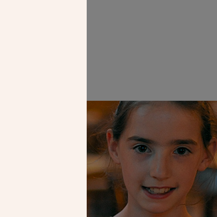
’un architecte
de la pierre
GF)
Faire un don