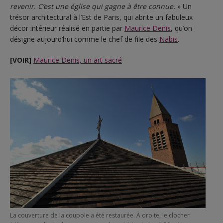
revenir. C’est une église qui gagne à être connue.
» Un
trésor architectural à l’Est de Paris, qui abrite un fabuleux
décor intérieur réalisé en partie par
Maurice Denis
, qu’on
désigne aujourd’hui comme le chef de file des
Nabis
.
[VOIR]
Maurice Denis, un art sacré
La couverture de la coupole a été restaurée. À droite, le clocher