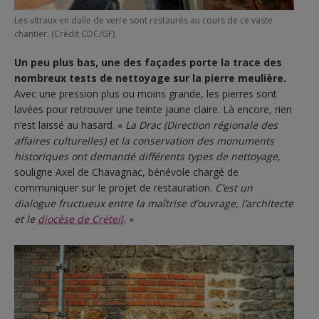
Les vitraux en dalle de verre sont restaurés au cours de ce vaste
chantier. (Crédit CDC/GF)
Un peu plus bas, une des façades porte la trace des
nombreux tests de nettoyage sur la pierre meulière.
Avec une pression plus ou moins grande, les pierres sont
lavées pour retrouver une teinte jaune claire. Là encore, rien
n’est laissé au hasard. «
La Drac (Direction régionale des
affaires culturelles) et la conservation des monuments
historiques ont demandé différents types de nettoyage
,
souligne Axel de Chavagnac, bénévole chargé de
communiquer sur le projet de restauration.
C’est un
dialogue fructueux entre la maîtrise d’ouvrage, l’architecte
et le
diocèse de Créteil
.
»