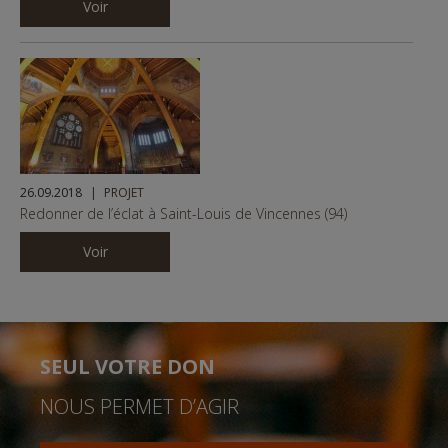
Voir
26.09.2018
PROJET
Redonner de l’éclat à Saint-Louis de Vincennes (94)
Voir
SEUL VOTRE DON
NOUS PERMET D’AGIR