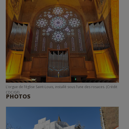
L’orgue de l’église Saint-Louis, installé sous l’une des rosaces. (Crédit
CDC/GF)
PHOTOS