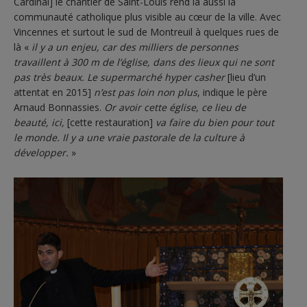
Cardinal] le chantier de Saint-Louis rend là aussi la
communauté catholique plus visible au cœur de la ville. Avec
Vincennes et surtout le sud de Montreuil à quelques rues de
là «
il y a un enjeu, car des milliers de personnes
travaillent à 300 m de l’église, dans des lieux qui ne sont
pas très beaux. Le supermarché hyper casher
[lieu d’un
attentat en 2015]
n’est pas loin non plus
, indique le père
Arnaud Bonnassies.
Or avoir cette église, ce lieu de
beauté, ici,
[cette restauration]
va faire du bien pour tout
le monde. Il y a une vraie pastorale de la culture à
développer.
»