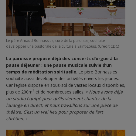
Le père Arnaud Bonnassies, curé de la paroisse, souhaite
développer une pastorale de la culture à Saint-Louis. (Crédit CDC)
La paroisse propose déjà des concerts d’orgue à la
pause déjeuner : une pause musicale suivie d’un
temps de méditation spirituelle
. Le père Bonnassies
souhaite aussi développer des activités envers les jeunes.
Car l’église dispose en sous-sol de vastes locaux disponibles,
2
plus de 200m
et de nombreuses salles. «
Nous avons déjà
un studio équipé pour qu’ils viennent chanter de la
louange en direct, et nous travaillons sur une pièce de
théâtre. C’est un vrai lieu pour proposer de l’art
chrétien.
»