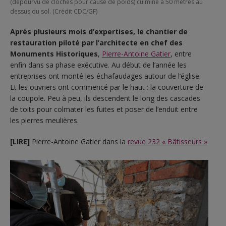
(dépourvu de cloches pour cause de poids) culmine à 50 mètres au
dessus du sol. (Crédit CDC/GF)
Après plusieurs mois d’expertises, le chantier de
restauration piloté par l’architecte en chef des
Monuments Historiques
,
Pierre-Antoine Gatier
, entre
enfin dans sa phase exécutive. Au début de l’année les
entreprises ont monté les échafaudages autour de l’église.
Et les ouvriers ont commencé par le haut : la couverture de
la coupole. Peu à peu, ils descendent le long des cascades
de toits pour colmater les fuites et poser de l’enduit entre
les pierres meulières.
[LIRE]
Pierre-Antoine Gatier dans la
revue 232 « Bâtisseurs »