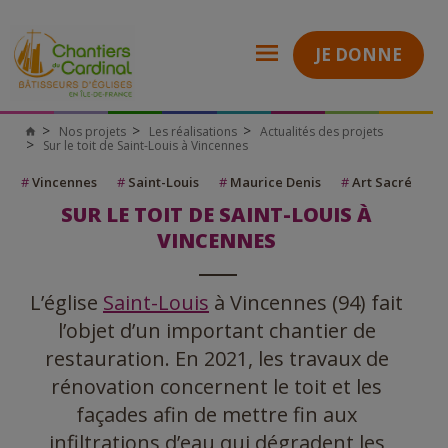
JE DONNE
Nos projets
Les réalisations
Actualités des projets
Sur le toit de Saint-Louis à Vincennes
#
Vincennes
#
Saint-Louis
#
Maurice Denis
#
Art Sacré
SUR LE TOIT DE SAINT-LOUIS À
VINCENNES
L’église
Saint-Louis
à Vincennes (94) fait
l’objet d’un important chantier de
restauration. En 2021, les travaux de
rénovation concernent le toit et les
façades afin de mettre fin aux
infiltrations d’eau qui dégradent les