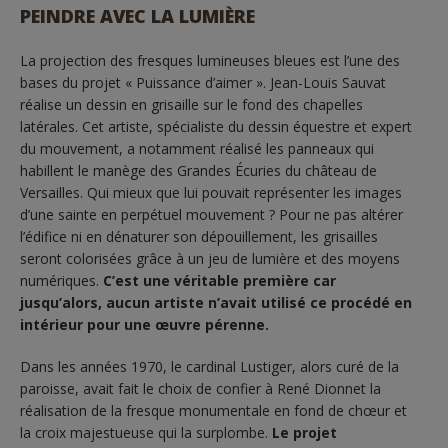
PEINDRE AVEC LA LUMIÈRE
La projection des fresques lumineuses bleues est l’une des
bases du projet « Puissance d’aimer ». Jean-Louis Sauvat
réalise un dessin en grisaille sur le fond des chapelles
latérales. Cet artiste, spécialiste du dessin équestre et expert
du mouvement, a notamment réalisé les panneaux qui
habillent le manège des Grandes Écuries du château de
Versailles. Qui mieux que lui pouvait représenter les images
d’une sainte en perpétuel mouvement ? Pour ne pas altérer
l’édifice ni en dénaturer son dépouillement, les grisailles
seront colorisées grâce à un jeu de lumière et des moyens
numériques.
C’est une véritable première car
jusqu’alors, aucun artiste n’avait utilisé ce procédé en
intérieur pour une œuvre pérenne.
Dans les années 1970, le cardinal Lustiger, alors curé de la
paroisse, avait fait le choix de confier à René Dionnet la
réalisation de la fresque monumentale en fond de chœur et
la croix majestueuse qui la surplombe.
Le projet