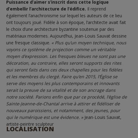
Puissance d’aimer s’inscrit dans cette logique
d’embellir l’architecture de l’édifice.
Il reprend
également l’anachronisme sur lequel les auteurs de ce lieu
ont toujours joué. Fidèle à son époque, l’architecte avait fait
le choix d’une architecture byzantine soutenue par des
matériaux modernes. Aujourd’hui, Jean-Louis Sauvat dessine
une fresque classique.
« Plus qu’un moyen technique, nous
voyons ce système de projection comme un véritable
moyen d’expression. Les fresques bleues ne sont pas une
décoration, au contraire, elles seront supports des rites
qui seront faits dans ces deux chapelles pour les fidèles
et les membres du clergé. Faire qu’en 2015, l’Église se
serve des moyens les plus contemporains et innovants
serait la preuve de sa vitalité et de son ancrage dans
notre société. Parions enfin que par ce procédé, l’église de
Sainte-Jeanne-de-Chantal arrive à attirer et fidéliser de
nouveaux paroissiens, et notamment, des jeunes, pour
qui le numérique est une évidence. »
Jean-Louis Sauvat,
artiste-peintre sculpteur
LOCALISATION