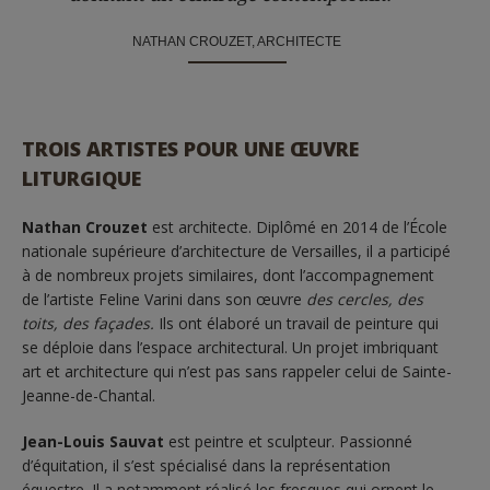
NATHAN CROUZET, ARCHITECTE
TROIS ARTISTES POUR UNE ŒUVRE
LITURGIQUE
Nathan Crouzet
est architecte. Diplômé en 2014 de l’École
nationale supérieure d’architecture de Versailles, il a participé
à de nombreux projets similaires, dont l’accompagnement
de l’artiste Feline Varini dans son œuvre
des cercles, des
toits, des façades.
Ils ont élaboré un travail de peinture qui
se déploie dans l’espace architectural. Un projet imbriquant
art et architecture qui n’est pas sans rappeler celui de Sainte-
Jeanne-de-Chantal.
Jean-Louis Sauvat
est peintre et sculpteur. Passionné
d’équitation, il s’est spécialisé dans la représentation
équestre. Il a notamment réalisé les fresques qui ornent le