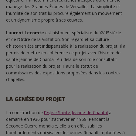
manège des Grandes Écuries de Versailles. La simplicité et
l’humilité de son trait lui procure également un mouvement
et un dynamisme propre à ses œuvres.
e
Laurent Lecomte
est historien, spécialiste du XVII
siècle
et de l’Ordre de la Visitation. Son regard et sa culture
d’historien étaient indispensable à la réalisation du projet. Il a
permis de mettre en cohérence ce projet avec l’histoire de
sainte Jeanne de Chantal. Au-delà de son rôle consultatif
pour la réalisation du projet, il aura le statut de
commissaires des expositions proposées dans les contre-
chapelles.
LA GENÈSE DU PROJET
La construction de
l’église Sainte-Jeanne-de-Chantal
a
démarré en 1936 pour s’achever en 1958. Pendant la
Seconde Guerre mondiale, elle a en effet subi les
bombardements qui visaient les usines Renault implantées à