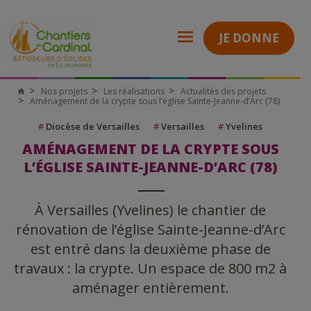
JE DONNE
Nos projets
Les réalisations
Actualités des projets
Aménagement de la crypte sous l’église Sainte-Jeanne-d’Arc (78)
#
Diocèse de Versailles
#
Versailles
#
Yvelines
AMÉNAGEMENT DE LA CRYPTE SOUS
L’ÉGLISE SAINTE-JEANNE-D’ARC (78)
À Versailles (Yvelines) le chantier de
rénovation de l’église Sainte-Jeanne-d’Arc
est entré dans la deuxième phase de
travaux : la crypte. Un espace de 800 m2 à
aménager entièrement.