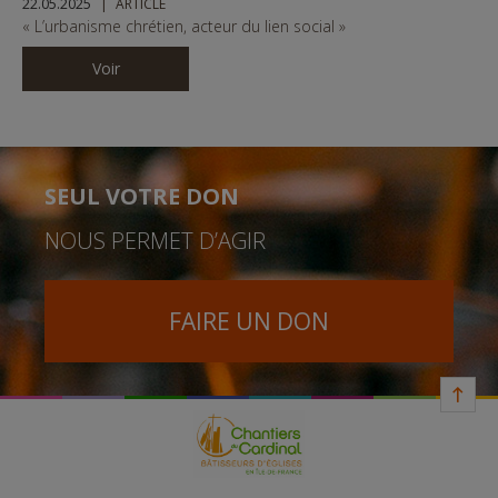
22.05.2025
ARTICLE
« L’urbanisme chrétien, acteur du lien social »
Voir
SEUL VOTRE DON
NOUS PERMET D’AGIR
FAIRE UN DON