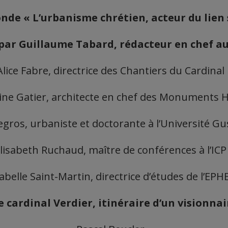
nde « L’urbanisme chrétien, acteur du lien 
ar Guillaume Tabard, rédacteur en chef au
Alice Fabre, directrice des Chantiers du Cardinal
ine Gatier, architecte en chef des Monuments H
gros, urbaniste et doctorante à l’Université Gus
lisabeth Ruchaud, maître de conférences à l’ICP
sabelle Saint-Martin, directrice d’études de l’EPH
 cardinal Verdier, itinéraire d’un visionnai