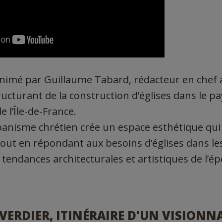
nimé par Guillaume Tabard, rédacteur en chef a
ructurant de la construction d’églises dans le p
de l’Île-de-France.
nisme chrétien crée un espace esthétique qui 
tout en répondant aux besoins d’églises dans le
s tendances architecturales et artistiques de l’
VERDIER, ITINÉRAIRE D'UN VISIONN