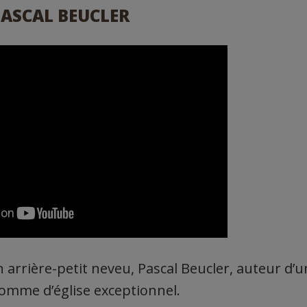
PASCAL BEUCLER
arrière-petit neveu, Pascal Beucler, auteur d’un 
omme d’église exceptionnel.