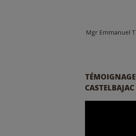
Mgr Emmanuel Toi
TÉMOIGNAGE 
CASTELBAJAC