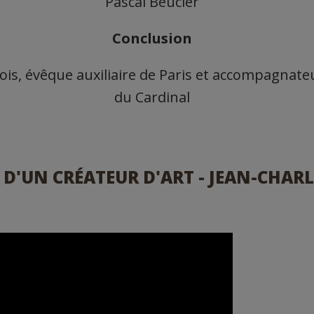
Pascal Beucler
Conclusion
s, évêque auxiliaire de Paris et accompagnate
du Cardinal
D'UN CRÉATEUR D'ART - JEAN-CHARL