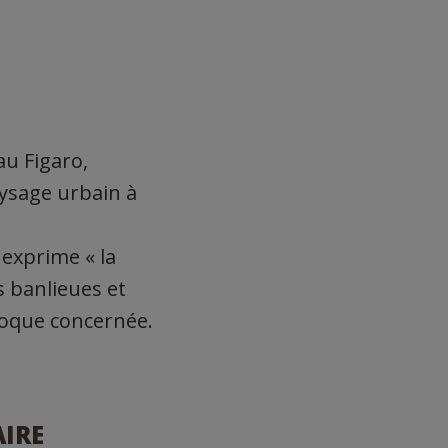
u Figaro,
aysage urbain à
exprime « la
s banlieues et
époque concernée.
AIRE