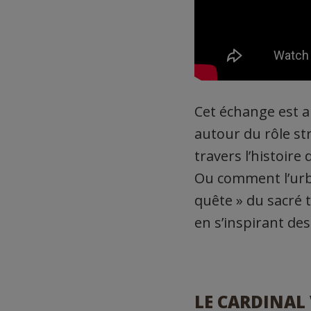
Cet échange est a
autour du rôle st
travers l’histoire 
Ou comment l’urba
quête » du sacré 
en s’inspirant de
LE CARDINAL 