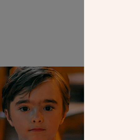
SEUL VOTR
NOUS PERME