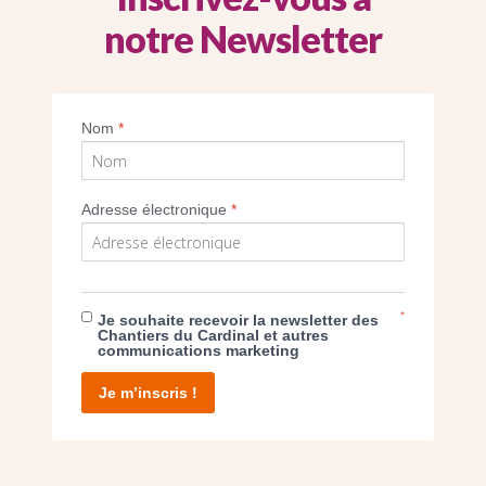
notre Newsletter
Nom
*
Imprimer
Adresse électronique
*
*
Je souhaite recevoir la newsletter des
E DON
Chantiers du Cardinal et autres
communications marketing
T D’AGIR
Je m’inscris !