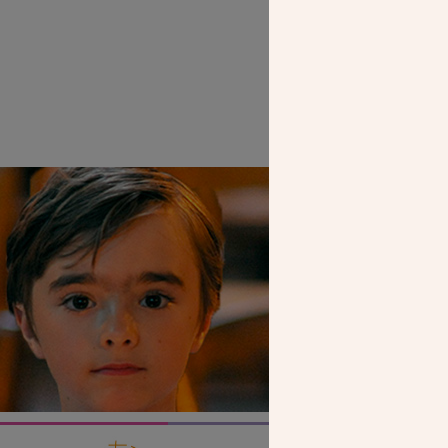
SEUL VOTR
NOUS PERME