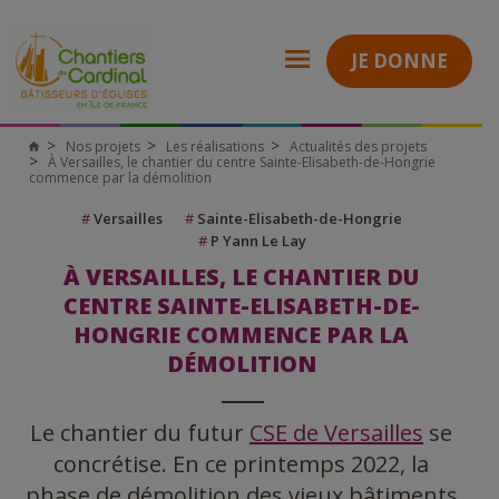
JE DONNE
Nos projets
Les réalisations
Actualités des projets
À Versailles, le chantier du centre Sainte-Elisabeth-de-Hongrie
commence par la démolition
#
Versailles
#
Sainte-Elisabeth-de-Hongrie
#
P Yann Le Lay
À VERSAILLES, LE CHANTIER DU
CENTRE SAINTE-ELISABETH-DE-
HONGRIE COMMENCE PAR LA
DÉMOLITION
Le chantier du futur
CSE de Versailles
se
concrétise. En ce printemps 2022, la
phase de démolition des vieux bâtiments