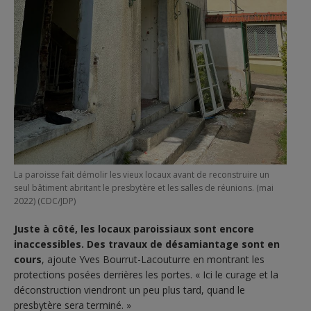
La paroisse fait démolir les vieux locaux avant de reconstruire un
seul bâtiment abritant le presbytère et les salles de réunions. (mai
2022) (CDC/JDP)
Juste à côté, les locaux paroissiaux sont encore
inaccessibles. Des travaux de désamiantage sont en
cours
, ajoute Yves Bourrut-Lacouturre en montrant les
protections posées derrières les portes. « Ici le curage et la
déconstruction viendront un peu plus tard, quand le
presbytère sera terminé. »