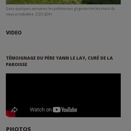
Dans quelques semaines les pelleteuses grignoteront les murs du
vieux presbytère. (CDC/JDP)
VIDEO
TÉMOIGNAGE DU PÈRE YANN LE LAY, CURÉ DE LA
PAROISSE
PHOTOS