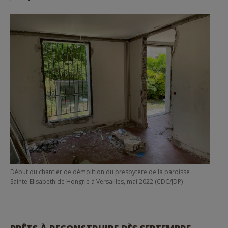
Début du chantier de démolition du presbytère de la paroisse
Sainte-Elisabeth de Hongrie à Versailles, mai 2022 (CDC/JDP)