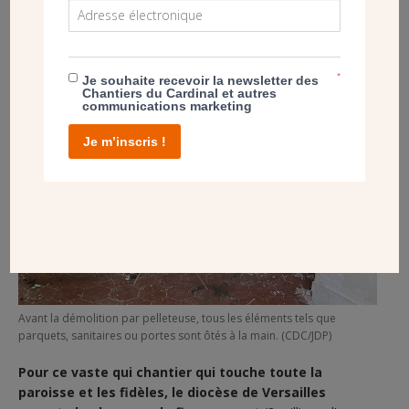
*
Je souhaite recevoir la newsletter des
Chantiers du Cardinal et autres
communications marketing
Je m’inscris !
Avant la démolition par pelleteuse, tous les éléments tels que
parquets, sanitaires ou portes sont ôtés à la main. (CDC/JDP)
Pour ce vaste qui chantier qui touche toute la
paroisse et les fidèles, le diocèse de Versailles