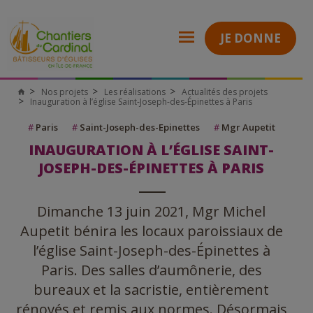
JE DONNE
Nos projets
Les réalisations
Actualités des projets
Inauguration à l’église Saint-Joseph-des-Épinettes à Paris
#
Paris
#
Saint-Joseph-des-Epinettes
#
Mgr Aupetit
INAUGURATION À L’ÉGLISE SAINT-
JOSEPH-DES-ÉPINETTES À PARIS
Dimanche 13 juin 2021, Mgr Michel
Aupetit bénira les locaux paroissiaux de
l’église Saint-Joseph-des-Épinettes à
Paris. Des salles d’aumônerie, des
bureaux et la sacristie, entièrement
rénovés et remis aux normes. Désormais