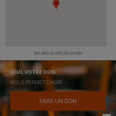
Voir dans la carte des projets
SEUL VOTRE DON
NOUS PERMET D’AGIR
FAIRE UN DON