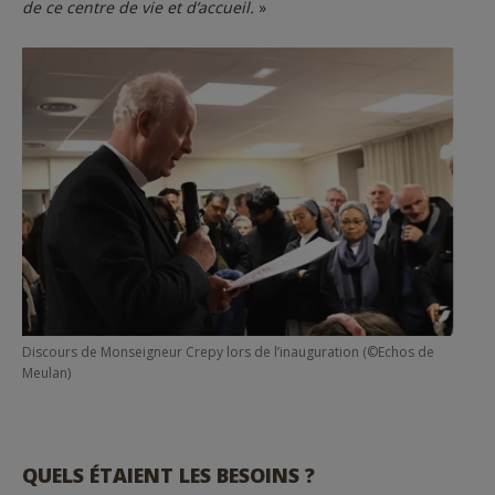
de ce centre de vie et d’accueil.
»
Discours de Monseigneur Crepy lors de l’inauguration (©Echos de
Meulan)
QUELS ÉTAIENT LES BESOINS ?