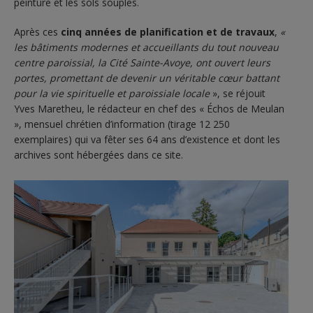
peinture et les sols souples.
Après ces
cinq années de planification et de travaux
,
«
les bâtiments modernes et accueillants du tout nouveau
centre paroissial, la Cité Sainte-Avoye, ont ouvert leurs
portes, promettant de devenir un véritable cœur battant
pour la vie spirituelle et paroissiale locale
», se réjouit
Yves Maretheu, le rédacteur en chef des « Échos de Meulan
», mensuel chrétien d’information (tirage 12 250
exemplaires) qui va fêter ses 64 ans d’existence et dont les
archives sont hébergées dans ce site.