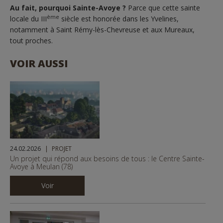
Au fait, pourquoi Sainte-Avoye ?
Parce que cette sainte
ème
locale du III
siècle est honorée dans les Yvelines,
notamment à Saint Rémy-lès-Chevreuse et aux Mureaux,
tout proches.
VOIR AUSSI
24.02.2026
PROJET
Un projet qui répond aux besoins de tous : le Centre Sainte-
Avoye à Meulan (78)
Voir