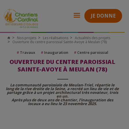
JE DONNE
Nos projets
Les réalisations
Actualités des projets
Ouverture du centre paroissial Sainte-Avoye à Meulan (78)
#
Travaux
#
Inauguration
#
Centre paroissial
OUVERTURE DU CENTRE PAROISSIAL
SAINTE-AVOYE À MEULAN (78)
La communauté paroissiale de Meulan-Triel, répartie le
long de la rive droite de la Seine, a recréé un lieu de vie et de
partage grâce à un projet architectural très novateur, trois
en un.
Après plus de deux ans de chantier, l’inauguration des
locaux a eu lieu le 23 novembre 2025.