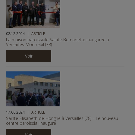
02.12.2024
ARTICLE
La maison paroissiale Sainte-Bernadette inaugurée à
Versailles-Montreuil (78)
Voir
17.06.2024
ARTICLE
Sainte-Elisabeth-de-Hongrie à Versailles (78) – Le nouveau
centre paroissial inauguré
Voir