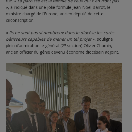
rue. «
La paroisse est la famille de ceux qui n’en n’ont pas
», a indiqué dans une jolie formule Jean-Noël Barrot, le
ministre chargé de l’Europe, ancien député de cette
circonscription.
«
Ils ne sont pas si nombreux dans le diocèse les curés-
bâtisseurs capables de mener un tel projet
», souligne
e
plein d’admiration le général (2
section) Olivier Charnin,
ancien officier du génie devenu économe diocésain adjoint.