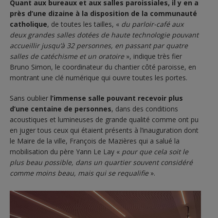
Quant aux bureaux et aux salles paroissiales, il y en a
près d’une dizaine à la disposition de la communauté
catholique
, de toutes les tailles, «
du parloir-café aux
deux grandes salles dotées de haute technologie pouvant
accueillir jusqu’à 32 personnes, en passant par quatre
salles de catéchisme et un oratoire
», indique très fier
Bruno Simon, le coordinateur du chantier côté paroisse, en
montrant une clé numérique qui ouvre toutes les portes.
Sans oublier
l’immense salle pouvant recevoir plus
d’une centaine de personnes
, dans des conditions
acoustiques et lumineuses de grande qualité comme ont pu
en juger tous ceux qui étaient présents à l’inauguration dont
le Maire de la ville, François de Mazières qui a salué la
mobilisation du père Yann Le Lay «
pour que cela soit le
plus beau possible, dans un quartier souvent considéré
comme moins beau, mais qui se requalifie
».