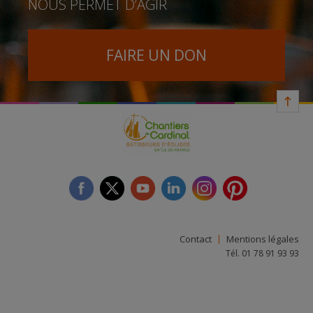
NOUS PERMET D’AGIR
FAIRE UN DON
facebook
twitter
youtube
linkedin
instagram
Pinterest
Contact
Mentions légales
Tél. 01 78 91 93 93