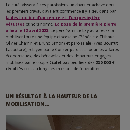
Le curé laissera à ses paroissiens un chantier achevé dont
les premiers travaux avaient commencé il y a deux ans par
la destruction d’un centre et d’un presbytère
vétustes
et hors norme.
La pose de la première pierre
a lieu le 12 avril 2023
. Le père Yann Le Lay aura réussi à
mobiliser toute une équipe diocésaine (Bénédicte Thibaud,
Olivier Charnin et Bruno Simon) et paroissiale (Yves Bourrut-
Lacouture), relayée par le Conseil paroissial pour les affaires
économiques, des bénévoles et des donateurs engagés
mobilisés par le couple Guillet pas peu fiers des
250 000 €
récoltés
tout au long des trois ans de l’opération.
UN RÉSULTAT À LA HAUTEUR DE LA
MOBILISATION…