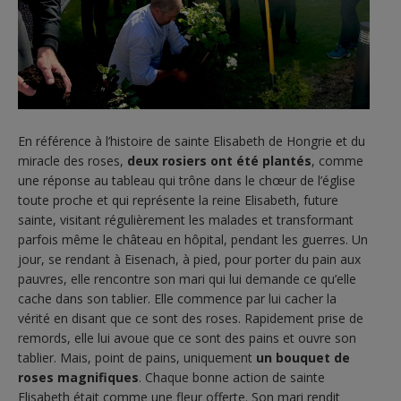
En référence à l’histoire de sainte Elisabeth de Hongrie et du
miracle des roses,
deux rosiers ont été plantés
, comme
une réponse au tableau qui trône dans le chœur de l’église
toute proche et qui représente la reine Elisabeth, future
sainte, visitant régulièrement les malades et transformant
parfois même le château en hôpital, pendant les guerres. Un
jour, se rendant à Eisenach, à pied, pour porter du pain aux
pauvres, elle rencontre son mari qui lui demande ce qu’elle
cache dans son tablier. Elle commence par lui cacher la
vérité en disant que ce sont des roses. Rapidement prise de
remords, elle lui avoue que ce sont des pains et ouvre son
tablier. Mais, point de pains, uniquement
un bouquet de
roses magnifiques
. Chaque bonne action de sainte
Elisabeth était comme une fleur offerte. Son mari rendit