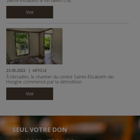
Sainte-Elisabeth à Versailles (78)
Voir
23.05.2022
ARTICLE
À Versailles, le chantier du centre Sainte-Elisabeth-de-
Hongrie commence par la démolition
Voir
SEUL VOTRE DON