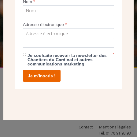
Nom
*
SEUL VOTRE DON
NOUS PERMET D’AGIR
Adresse électronique
*
FAIRE UN DON
*
Je souhaite recevoir la newsletter des
Chantiers du Cardinal et autres
communications marketing
Je m’inscris !
facebook
twitter
youtube
linkedin
instagram
Pinterest
Contact
Mentions légales
Tél. 01 78 91 93 93