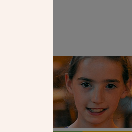
arie
Faire un don